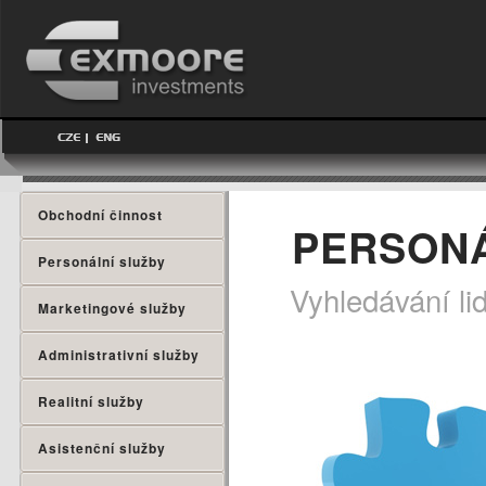
Obchodní činnost
PERSONÁ
Personální služby
Vyhledávání li
Marketingové služby
Administrativní služby
Realitní služby
Asistenční služby